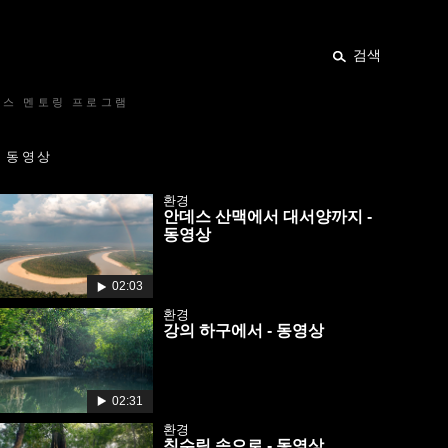
검색
렉스 멘토링 프로그램
동영상
환경
안데스 산맥에서 대서양까지 -
동영상
02:03
환경
강의 하구에서 - 동영상
02:31
환경
침수림 속으로 - 동영상