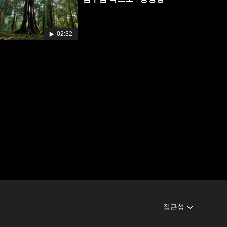
02:32
접근성