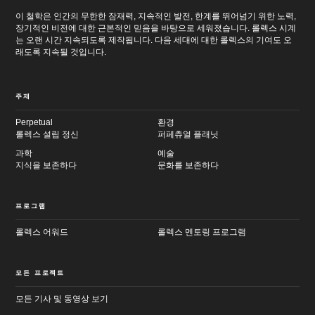
이 철학은 인간의 무한한 잠재력, 지속적인 발전, 한계를 뛰어넘기 위한 노력,
장기적인 비전에 대한 근본적인 믿음을 바탕으로 세워졌습니다. 롤렉스 시계
는 오랜 시간 지속되도록 제작됩니다. 다음 세대에 대한 롤렉스의 기여도 오
래도록 지속될 것입니다.
주제
Perpetual
환경
롤렉스 설립 정신
퍼페츄얼 플래닛
과학
예술
지식을 보존하다
문화를 보존하다
프로그램
롤렉스 어워드
롤렉스 멘토링 프로그램
모든 프로젝트
모든 기사 및 동영상 보기