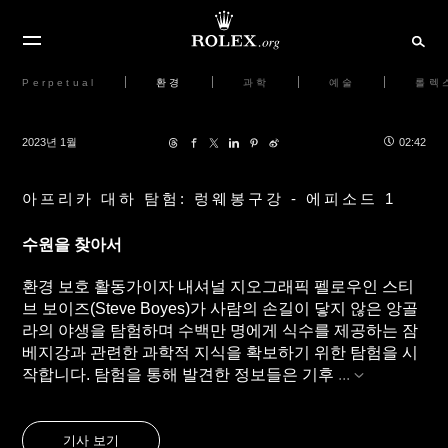
Perpetual
환경
과학
예술
롤렉
2023년 1월
02:42
아프리카 대하 탐험: 렁웨봉구강 - 에피소드 1
수원을 찾아서
환경 보호 활동가이자 내셔널 지오그래픽 펠로우인 스티
브 보이즈(Steve Boyes)가 사람의 손길이 닿지 않은 앙골
라의 야생을 탐험하며 수백만 명에게 식수를 제공하는 잠
베지강과 관련한 과학적 지식을 확보하기 위한 탐험을 시
작합니다. 탐험을 통해 발견한 정보들은 기후
...
기사 보기