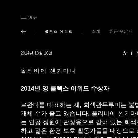
메뉴
소개
최근 수상자
롤렉스 어워드
2014년 10월 16일
올리비에 센기마나
2014년 영 롤렉스 어워드 수상자
르완다를 대표하는 새, 회색관두루미는 불
개체 수가 줄고 있습니다. 올리비에 센기마나(Oli
는 인공 정원에 관상용으로 갇혀 있는 회
하고 젊은 환경 보호 활동가들을 대상으로