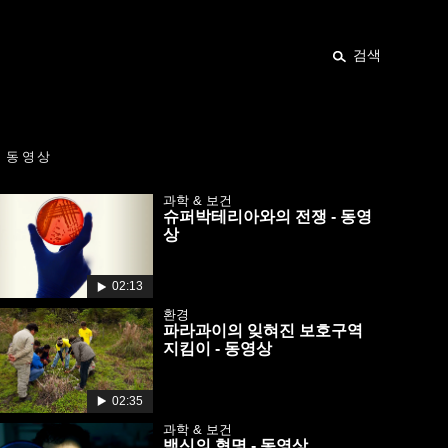
검색
동영상
과학 & 보건
슈퍼박테리아와의 전쟁 - 동영
상
02:13
환경
파라과이의 잊혀진 보호구역
지킴이 - 동영상
02:35
과학 & 보건
백신의 혁명 - 동영상