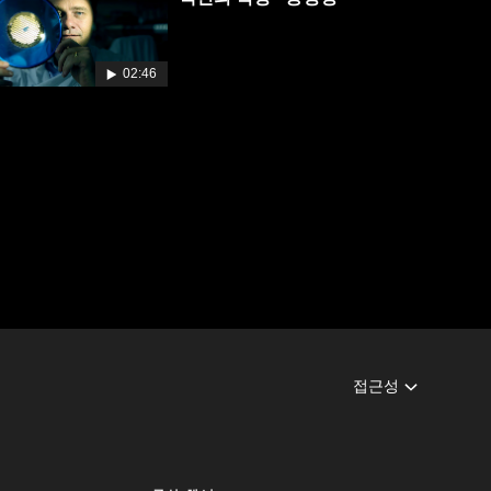
02:46
접근성