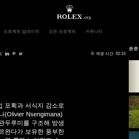
프로젝트 업데이트
모든 프로젝트
커뮤니티
관련
재생 시간:
02:15
법 포획과 서식지 감소로
vier Nsengimana)
색관두루미를 구조해 방생
 르완다가 보유한 풍부한