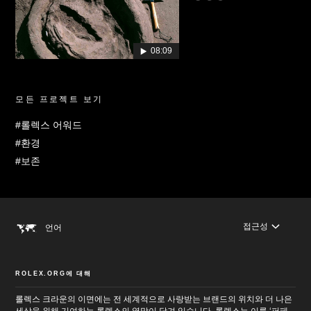
08:09
모든 프로젝트 보기
#롤렉스 어워드
#환경
#보존
접근성
언어
ROLEX.ORG에 대해
롤렉스 크라운의 이면에는 전 세계적으로 사랑받는 브랜드의 위치와 더 나은