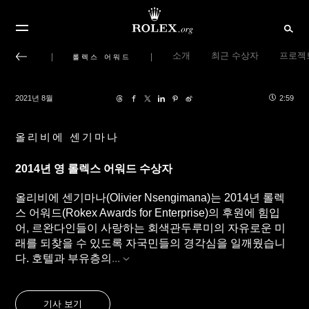
소개
최근 수상자
프로젝
롤렉스 어워드
2021년 8월
2:59
올리비에 센기마나
2014년 영 롤렉스 어워드 수상자
올리비에 센기마나(Olivier Nsengimana)는 2014년 롤렉
스 어워드(Rokex Awards for Enterprise)의 후원에 힘입
어, 르완다인들이 사랑하는 회색관두루미의 자유로운 미
래를 되찾을 수 있도록 자국민들의 경각심을 일깨웠습니
다. 호텔과 부유층의
...
기사 보기