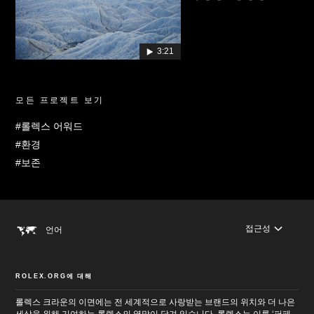
3:21
모든 프로젝트 보기
#롤렉스 어워드
#환경
#보존
접근성
언어
ROLEX.ORG에 대해
롤렉스 크라운의 이면에는 전 세계적으로 사랑받는 브랜드의 위치와 더 나은