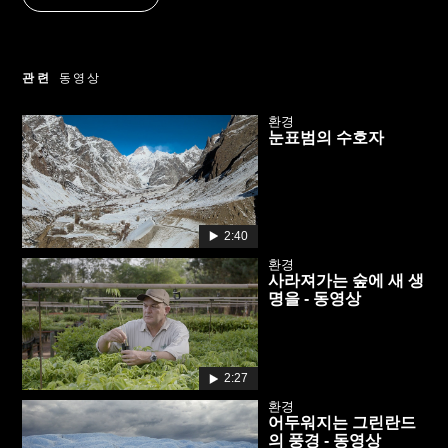
관련
동영상
환경
눈표범의 수호자
2:40
환경
사라져가는 숲에 새 생
명을 - 동영상
2:27
환경
어두워지는 그린란드
의 풍경 - 동영상