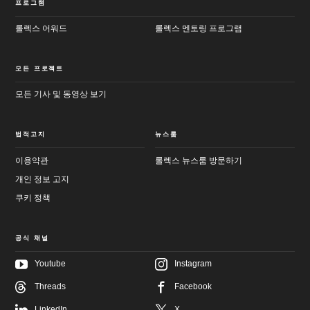
프로그램
롤렉스 어워드
롤렉스 멘토링 프로그램
모든 프로젝트
모든 기사 및 동영상 보기
법적고지
뉴스룸
이용약관
롤렉스 뉴스룸 방문하기
개인 정보 고지
쿠키 정책
공식 채널
Youtube
Instagram
Threads
Facebook
메
LinkedIn
X