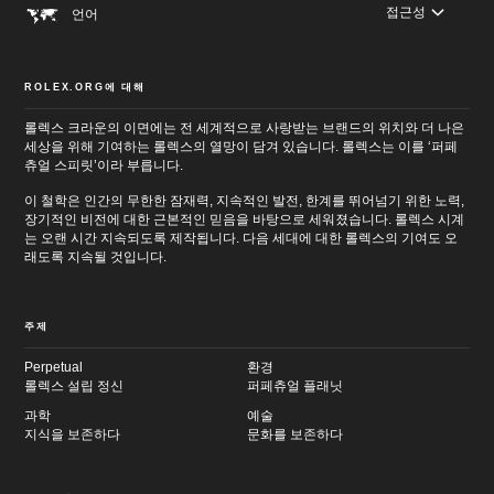
접근성
언어
ROLEX.ORG에 대해
롤렉스 크라운의 이면에는 전 세계적으로 사랑받는 브랜드의 위치와 더 나은
세상을 위해 기여하는 롤렉스의 열망이 담겨 있습니다. 롤렉스는 이를 ‘퍼페
츄얼 스피릿’이라 부릅니다.
이 철학은 인간의 무한한 잠재력, 지속적인 발전, 한계를 뛰어넘기 위한 노력,
장기적인 비전에 대한 근본적인 믿음을 바탕으로 세워졌습니다. 롤렉스 시계
는 오랜 시간 지속되도록 제작됩니다. 다음 세대에 대한 롤렉스의 기여도 오
래도록 지속될 것입니다.
주제
Perpetual
환경
롤렉스 설립 정신
퍼페츄얼 플래닛
과학
예술
지식을 보존하다
문화를 보존하다