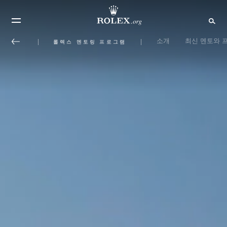
소개
최신 멘토와 
롤렉스 멘토링 프로그램