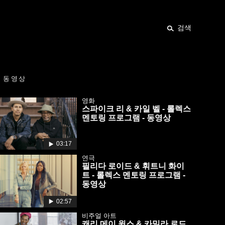
검색
동영상
영화
스파이크 리 & 카일 벨 - 롤렉스
멘토링 프로그램 - 동영상
03:17
연극
필리다 로이드 & 휘트니 화이
트 - 롤렉스 멘토링 프로그램 -
동영상
02:57
비주얼 아트
캐리 메이 윔스 & 카밀라 로드