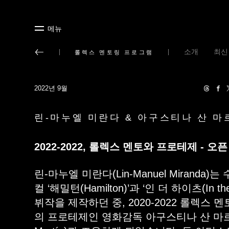
메뉴
소개
최신
롤렉스 멘토링 프로그램
2022년 9월
린-마누엘 미란다 & 아구스티나 산 마
2022-2022, 롤렉스 멘토와 프로테제 - 오
린-마누엘 미란다(Lin-Manuel Miranda
컬 ‘해밀턴(Hamilton)’과 ‘인 더 하이츠(In th
뷔작을 제작하던 중, 2020-2022 롤렉스
의 프로테제인 영화감독 아구스티나 산 마르틴(A