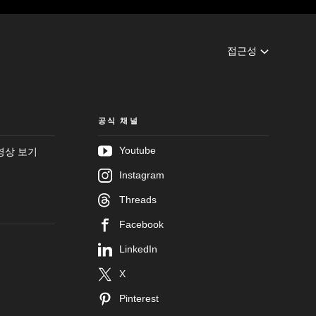
접근성
공식 채널
Youtube
영상 보기
Instagram
Threads
Facebook
LinkedIn
X
Pinterest