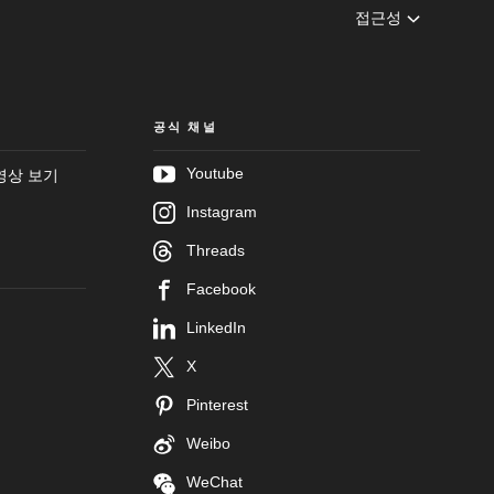
접근성
공식 채널
Youtube
영상 보기
Instagram
Threads
Facebook
LinkedIn
X
Pinterest
Weibo
WeChat