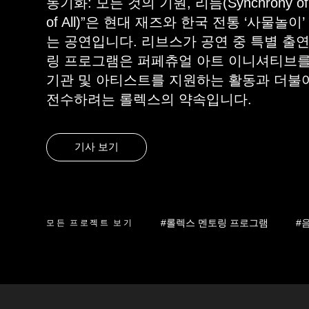
동기화: 모든 것의 기원, 리듬(Synchrony of So
of All)
”은 현대 재즈와 한국 전통 ‘사물놀이
는 공연입니다. 리브스가 공연 중 특별 출
링 프로그램은 퍼페츄얼 아트 이니셔티브를
기관 및 아티스트를 지원하는 활동과 더불
전수하려는 롤렉스의 약속입니다.
기사 보기
#롤렉스 멘토링 프로그램
#
모든 프로젝트 보기