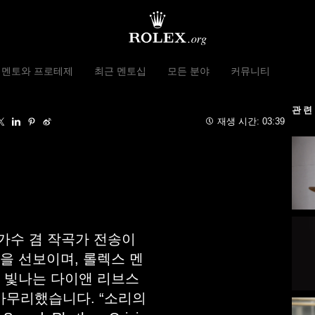
 멘토와 프로테제
최근 멘토십
모든 분야
커뮤니티
관련
재생 시간:
03:39
가수 겸 작곡가 전송이
연을 선보이며, 롤렉스 멘
 빛나는 다이앤 리브스
을 마무리했습니다. “
소리의