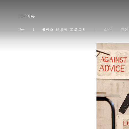
메뉴
소개
최신
롤렉스 멘토링 프로그램