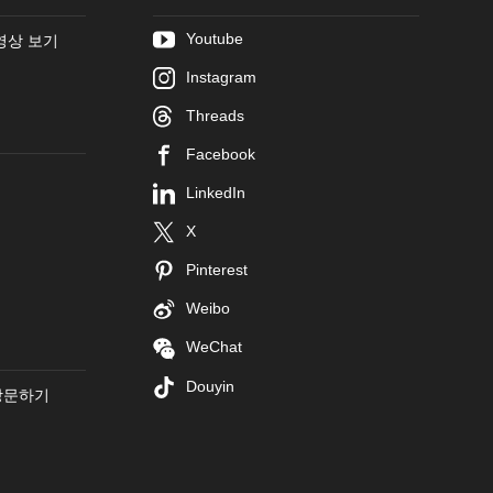
Youtube
영상 보기
Instagram
Threads
Facebook
LinkedIn
X
Pinterest
Weibo
WeChat
Douyin
방문하기