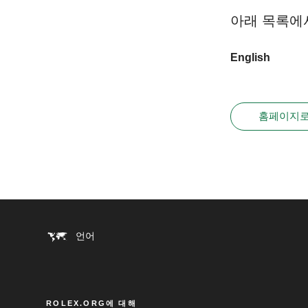
아래 목록에
English
홈페이지로
언어
ROLEX.ORG에 대해