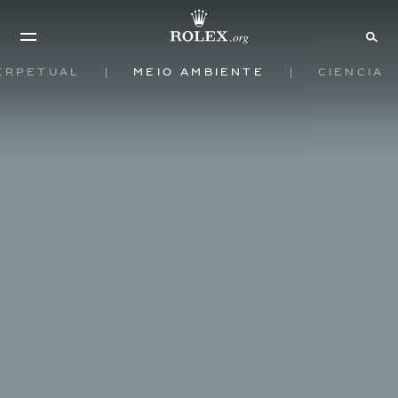
erpetual
Meio ambiente
Ciência