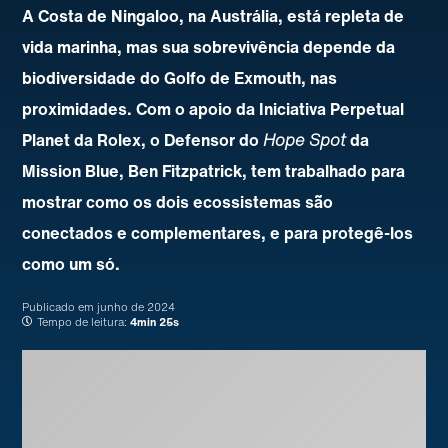
A Costa de Ningaloo, na Austrália, está repleta de
vida marinha, mas sua sobrevivência depende da
biodiversidade do Golfo de Exmouth, nas
proximidades. Com o apoio da Iniciativa Perpetual
Planet da Rolex, o Defensor do
Hope Spot
da
Mission Blue, Ben Fitzpatrick, tem trabalhado para
mostrar como os dois ecossistemas são
conectados e complementares, e para protegê-los
como um só.
Publicado em
junho de 2024
Tempo de leitura:
4min 25s