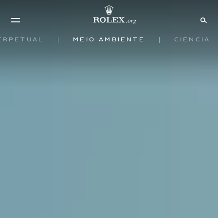
erpetual
Meio ambiente
Ciência