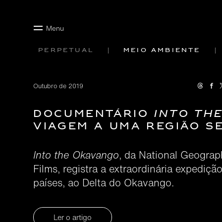
Menu
Perpetual
Meio ambiente
Outubro de 2019
DOCUMENTÁRIO
INTO TH
VIAGEM A UMA REGIÃO S
Into the Okavango
, da National Geogra
Films, registra a extraordinária expediçã
países, ao Delta do Okavango.
Ler o artigo