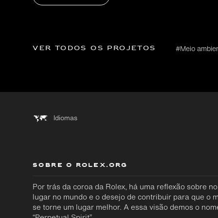
Ver todos os projetos
#Meio ambie
Idiomas
SOBRE O ROLEX.ORG
Por trás da coroa da Rolex, há uma reflexão sobre n
lugar no mundo e o desejo de contribuir para que o
se torne um lugar melhor. A essa visão demos o nom
“Perpetual Spirit”.