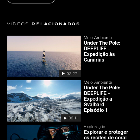
Vídeos
relacionados
Meio Ambiente
Under The Pole:
DEEPLIFE –
Expedição às
Canárias
02:27
Meio Ambiente
Under The Pole:
DEEPLIFE –
Expedição a
Svalbard –
Episódio 1
02:11
Exploração
Explorar e proteger
os recifes de coral