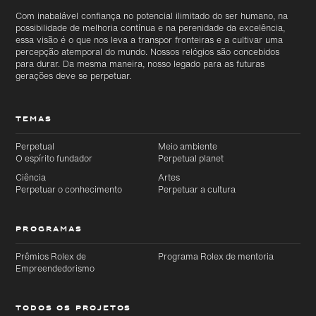
Com inabalável confiança no potencial ilimitado do ser humano, na
possibilidade de melhoria contínua e na perenidade da excelência,
essa visão é o que nos leva a transpor fronteiras e a cultivar uma
percepção atemporal do mundo. Nossos relógios são concebidos
para durar. Da mesma maneira, nosso legado para as futuras
gerações deve se perpetuar.
TEMAS
Perpetual
Meio ambiente
O espírito fundador
Perpetual planet
Ciência
Artes
Perpetuar o conhecimento
Perpetuar a cultura
PROGRAMAS
Prêmios Rolex de
Programa Rolex de mentoria
Empreendedorismo
TODOS OS PROJETOS