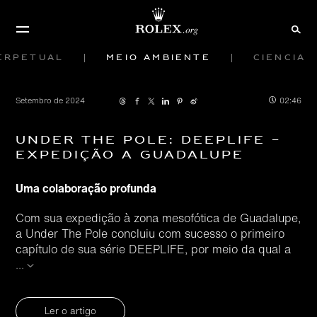
erpetual
Meio ambiente
Ciência
Setembro de 2024
02:46
Under The Pole: DEEPLIFE –
Expedição a Guadalupe
Uma colaboração profunda
Com sua expedição à zona mesofótica de Guadalupe,
a Under The Pole concluiu com sucesso o primeiro
capítulo de sua série DEEPLIFE, por meio da qual a
...
Ler o artigo