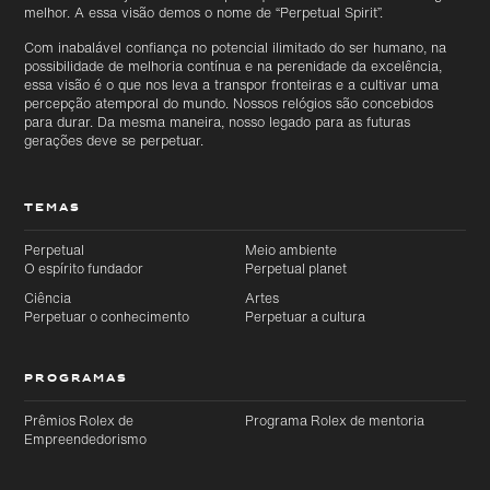
melhor. A essa visão demos o nome de “Perpetual Spirit”.
Com inabalável confiança no potencial ilimitado do ser humano, na
possibilidade de melhoria contínua e na perenidade da excelência,
essa visão é o que nos leva a transpor fronteiras e a cultivar uma
percepção atemporal do mundo. Nossos relógios são concebidos
para durar. Da mesma maneira, nosso legado para as futuras
gerações deve se perpetuar.
TEMAS
Perpetual
Meio ambiente
O espírito fundador
Perpetual planet
Ciência
Artes
Perpetuar o conhecimento
Perpetuar a cultura
PROGRAMAS
Prêmios Rolex de
Programa Rolex de mentoria
Empreendedorismo