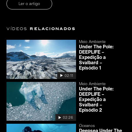
Ler o artigo
Vídeos
relacionados
Meio Ambiente
Under The Pole:
DEEPLIFE –
Expedição a
Svalbard –
Episódio 1
02:11
Meio Ambiente
Under The Pole:
DEEPLIFE –
Expedição a
Svalbard –
Episódio 2
02:26
Oceanos
Deepsea Under The