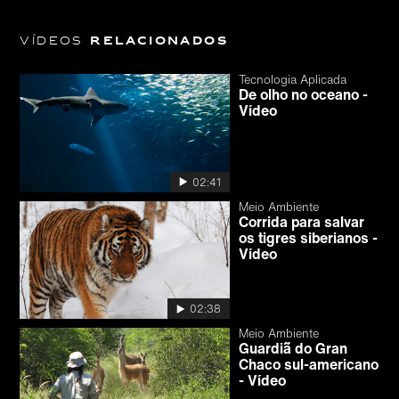
Vídeos
relacionados
Tecnologia Aplicada
De olho no oceano -
Vídeo
02:41
Meio Ambiente
Corrida para salvar
os tigres siberianos -
Vídeo
02:38
Meio Ambiente
Guardiã do Gran
Chaco sul-americano
- Vídeo