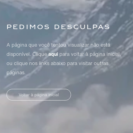
Pedimos desculpas
A página que você tentou visualizar não está
disponível. Clique
aqui
para voltar à página inicial,
ou clique nos links abaixo para visitar outras
páginas.
Voltar à página inicial