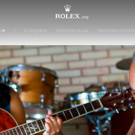
O programa
Mentorias atuais
Mentorias recentes
ia