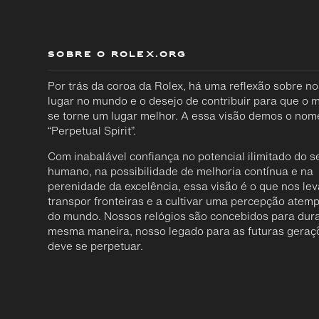
SOBRE O ROLEX.ORG
Por trás da coroa da Rolex, há uma reflexão sobre n
lugar no mundo e o desejo de contribuir para que o
se torne um lugar melhor. A essa visão demos o nom
“Perpetual Spirit”.
Com inabalável confiança no potencial ilimitado do s
humano, na possibilidade de melhoria contínua e na
perenidade da excelência, essa visão é o que nos lev
transpor fronteiras e a cultivar uma percepção atemp
do mundo. Nossos relógios são concebidos para dura
mesma maneira, nosso legado para as futuras geraç
deve se perpetuar.