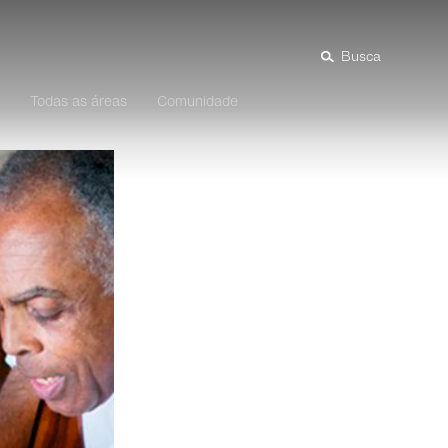
Busca
Todas as áreas
Comunidade