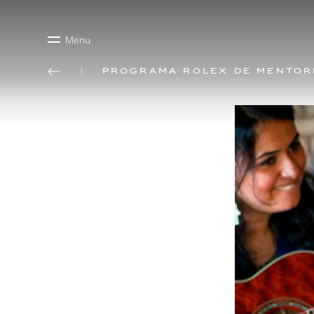
Menu
Programa Rolex de mentor