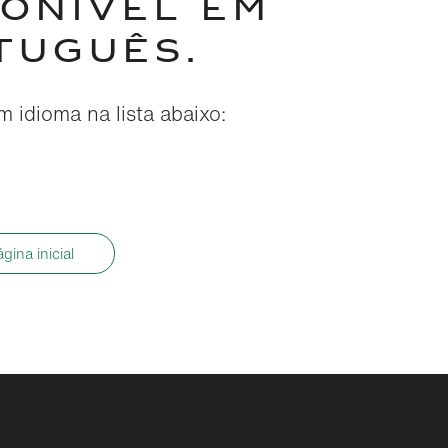
PONÍVEL EM
TUGUÊS.
 idioma na lista abaixo:
ágina inicial