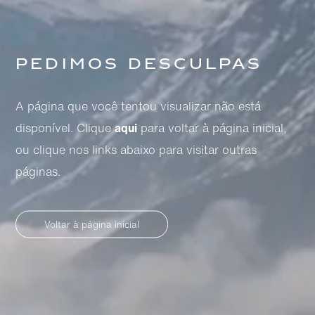
Pedimos desculpas
A página que você tentou visualizar não está
disponível. Clique
aqui
para voltar à página inicial,
ou clique nos links abaixo para visitar outras
páginas.
Voltar à página inicial