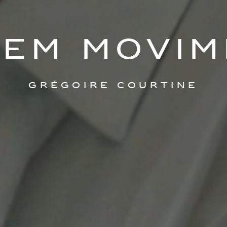
 em movi
Grégoire Courtine