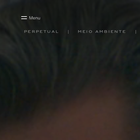
Menu
Perpetual
Meio ambiente