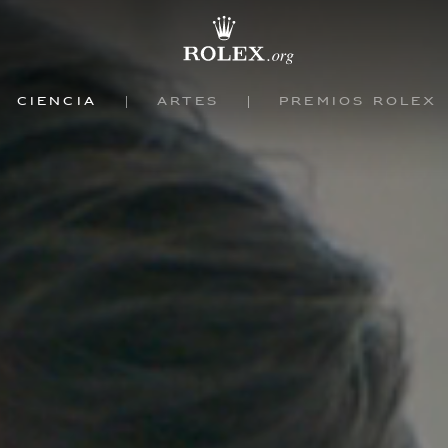
Ciência
Artes
Prêmios Rolex