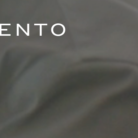
mento