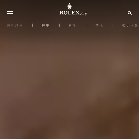
恒动精神
环境
科学
艺术
劳力士雄