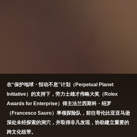
在“保护地球・恒动不息”计划（Perpetual Planet
Initiative）的支持下，劳力士雄才伟略大奖（Rolex
Awards for Enterprise）得主法兰西斯科・绍罗
（Francesco Sauro）率领探险队，前往哥伦比亚亚马逊
深处未经探索的洞穴，并取得非凡发现，协助建立重要的
跨文化纽带。