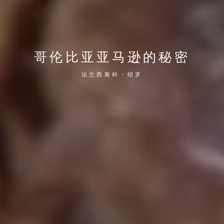
哥伦比亚亚马逊的秘密
法兰西斯科・绍罗