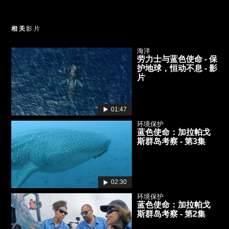
相关
影片
海洋
劳力士与蓝色使命 - 保
护地球，恒动不息 - 影
片
01:47
环境保护
蓝色使命：加拉帕戈
斯群岛考察 - 第3集
02:30
环境保护
蓝色使命：加拉帕戈
斯群岛考察 - 第2集