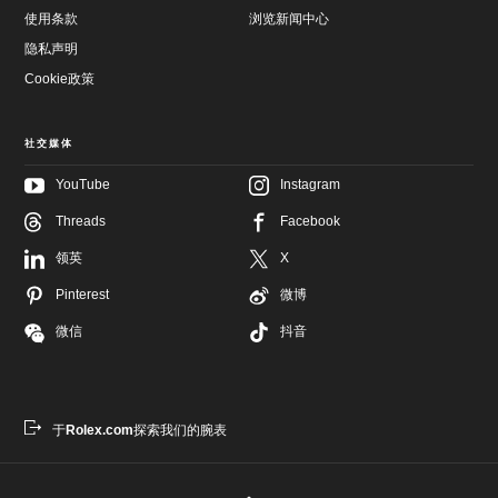
使用条款
浏览新闻中心
隐私声明
Cookie政策
社交媒体
YouTube
Instagram
Threads
Facebook
跳
至
跳
领英
X
主
至
要
页
Pinterest
微博
内
尾
容
微信
抖音
于
Rolex.com
探索我们的腕表