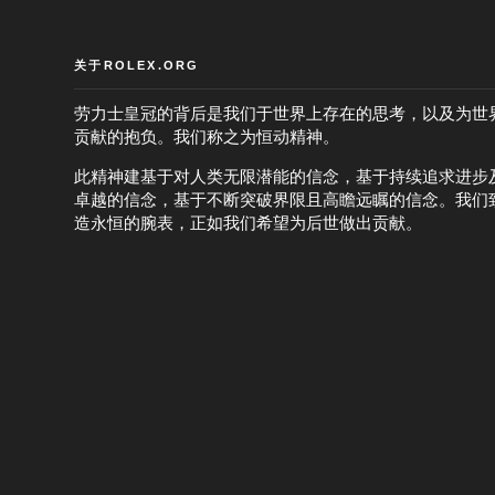
关于ROLEX.ORG
劳力士皇冠的背后是我们于世界上存在的思考，以及为世
贡献的抱负。我们称之为恒动精神。
此精神建基于对人类无限潜能的信念，基于持续追求进步
卓越的信念，基于不断突破界限且高瞻远瞩的信念。我们
造永恒的腕表，正如我们希望为后世做出贡献。