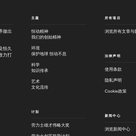
主题
所有项目
界做出
恒动精神
浏览所有文章与
我们的创始精神
及恒久
环境
保护地球 恒动不息
致力打
法律声明
科学
使用条款
知识传承
隐私声明
艺术
文化流传
Cookie政策
计划
新闻中心
劳力士雄才伟略大奖
浏览新闻中心
跳