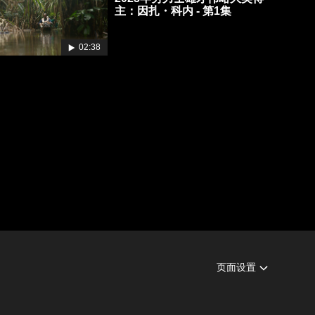
主：因扎・科内 - 第1集
02:38
页面设置