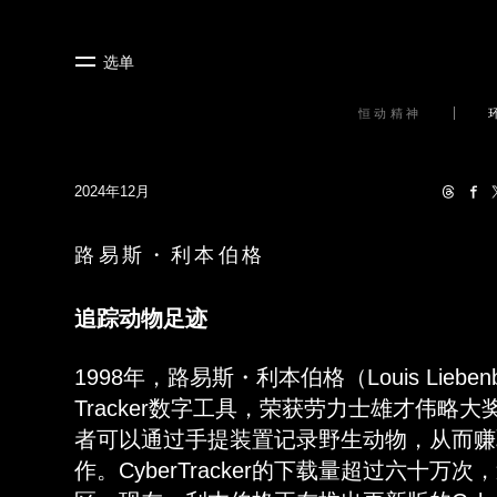
选单
恒动精神
2024年12月
路易斯・利本伯格
追踪动物足迹
1998年，路易斯・利本伯格（Louis Liebenbe
Tracker数字工具，荣获劳力士雄才伟略
者可以通过手提装置记录野生动物，从而赚
作。CyberTracker的下载量超过六十