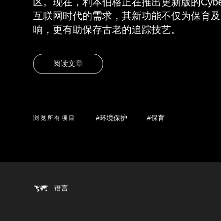
区。现在，利本伯格正在推出更新版的CyberTra
互联网时代的需求，其新功能不仅为保育及
响，更有助保存古老的追踪技艺。
阅读文章
#环境保护
#保育
浏览所有项目
语言