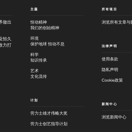
主题
所有项目
界做出
恒动精神
浏览所有文章与
我们的创始精神
及恒久
环境
保护地球 恒动不息
致力打
法律声明
科学
使用条款
知识传承
隐私声明
艺术
文化流传
Cookie政策
计划
新闻中心
劳力士雄才伟略大奖
浏览新闻中心
跳
劳力士创艺指导计划
至
跳