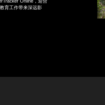
cker Online，迎合
教育工作带来深远影