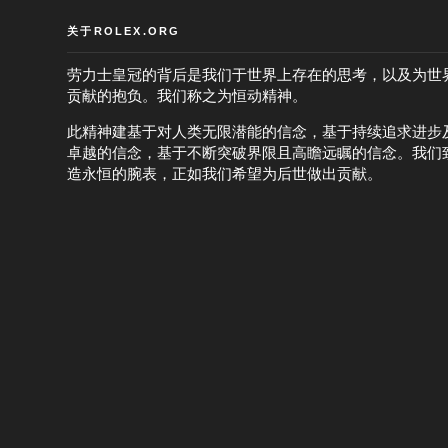
关于ROLEX.ORG
劳力士皇冠的背后是我们于世界上存在的思考，以及为世
贡献的抱负。我们称之为恒动精神。
此精神建基于对人类无限潜能的信念，基于持续追求进步
卓越的信念，基于不断突破界限且高瞻远瞩的信念。我们
造永恒的腕表，正如我们希望为后世做出贡献。