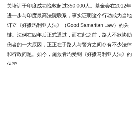
关培训于印度成功挽救超过350,000人。基金会在2012年
进一步与印度最高法院联系，事实证明这个行动成为当地
订立《好撒玛利亚人法》（Good Samaritan Law）的关
键。法例在四年后正式通过，而在此之前，路人不欲协助
伤者的一大原因，正正在于路人与警方之间存有不少法律
和行政问题。如今，施救者均受到《好撒马利亚人法》的
保护。
文章
下一个项目
分享此页面
已选择的文章
里程碑
环境保护
探索发现