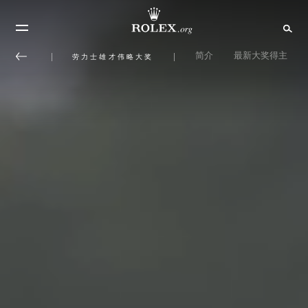
简介
最新大奖得主
劳力士雄才伟略大奖