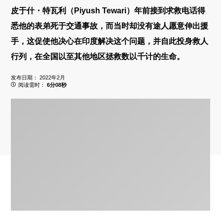
皮于什・特瓦利（Piyush Tewari）年前接到求救电话得
悉他的表弟死于交通事故，而当时却没有途人愿意伸出援
手，这促使他决心在印度解决这个问题，并自此投身救人
行列，在全国以至其他地区拯救数以千计的生命。
发布日期：
2022年2月
阅读需时：
6分08秒