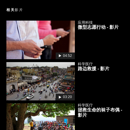
相关
影片
应用科技
微型志愿行动 - 影片
04:52
科学医疗
路边救援 - 影片
03:20
科学医疗
拯救生命的袜子布偶 -
影片