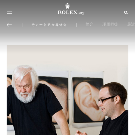
简介
现届师徒
最近
劳力士创艺指导计划