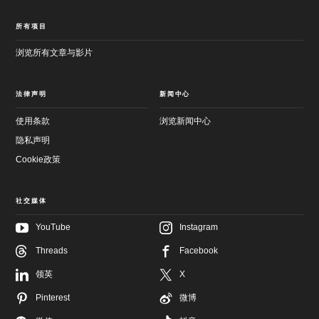
所有项目
浏览所有文章与影片
法律声明
新闻中心
使用条款
浏览新闻中心
隐私声明
Cookie政策
社交媒体
YouTube
Instagram
Threads
Facebook
领英
X
跳
至
跳
Pinterest
微博
主
至
要
页