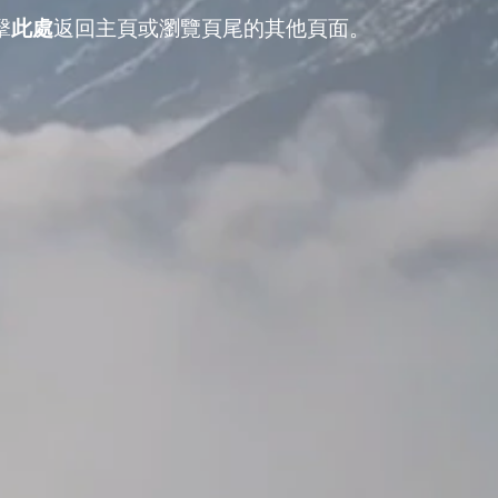
擊
此處
返回主頁或瀏覽頁尾的其他頁面。