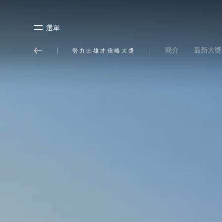
選單
簡介
最新大獎
勞力士雄才偉略大獎