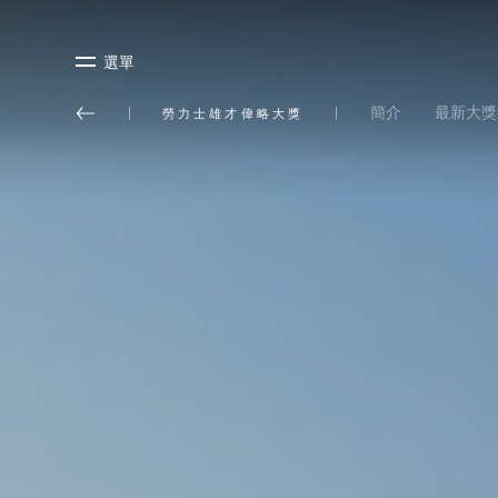
選單
簡介
最新大獎
勞力士雄才偉略大獎