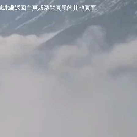
擊
此處
返回主頁或瀏覽頁尾的其他頁面。