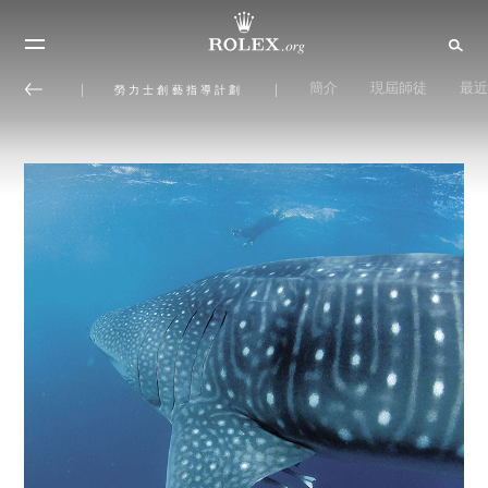
簡介
現屆師徒
最近
勞力士創藝指導計劃