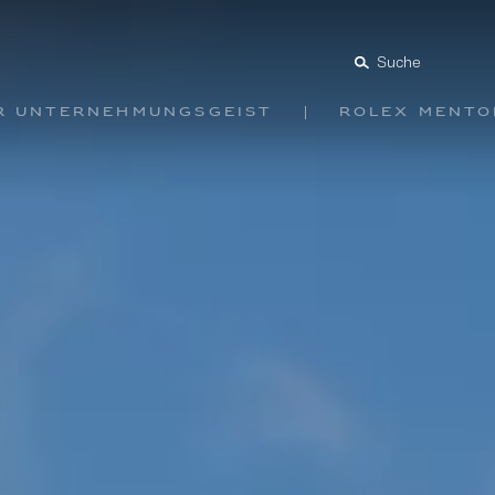
Suche
ür Unternehmungsgeist
Rolex Ment