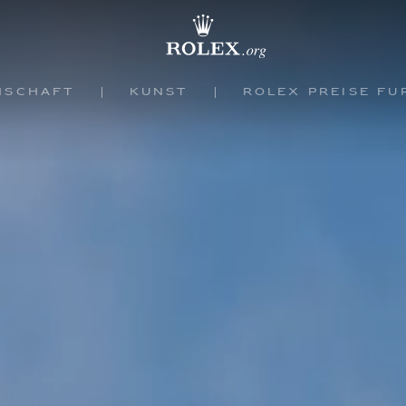
nschaft
Kunst
Rolex Preise f