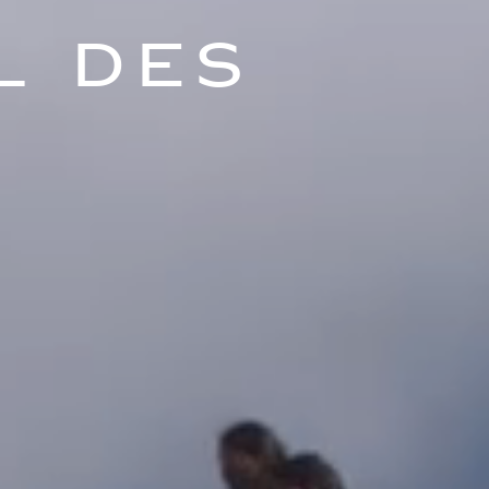
L DES