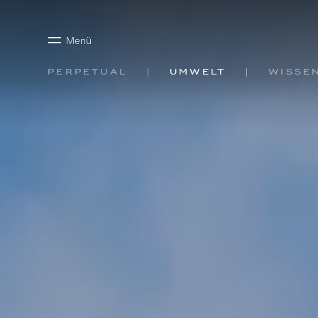
Menü
Perpetual
Umwelt
Wisse