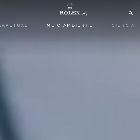
erpetual
Meio ambiente
Ciência