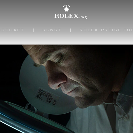
nschaft
Kunst
Rolex Preise f