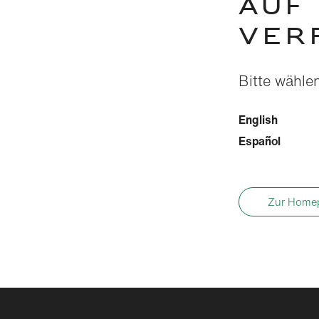
AUF
VER
Bitte wähle
English
Español
Zur Home