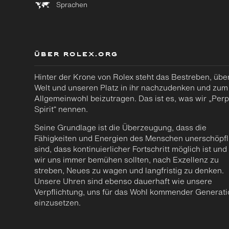
Sprachen
ÜBER ROLEX.ORG
Hinter der Krone von Rolex steht das Bestreben, über
Welt und unseren Platz in ihr nachzudenken und zum
Allgemeinwohl beizutragen. Das ist es, was wir „Perp
Spirit“ nennen.
Seine Grundlage ist die Überzeugung, dass die
Fähigkeiten und Energien des Menschen unerschöpfl
sind, dass kontinuierlicher Fortschritt möglich ist und
wir uns immer bemühen sollten, nach Exzellenz zu
streben, Neues zu wagen und langfristig zu denken.
Unsere Uhren sind ebenso dauerhaft wie unsere
Verpflichtung, uns für das Wohl kommender Generat
einzusetzen.