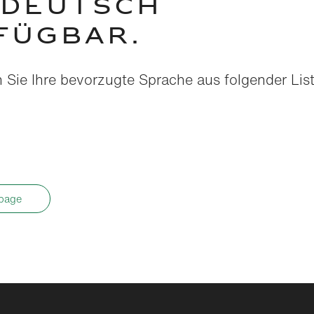
 DEUTSCH
FÜGBAR.
n Sie Ihre bevorzugte Sprache aus folgender List
page