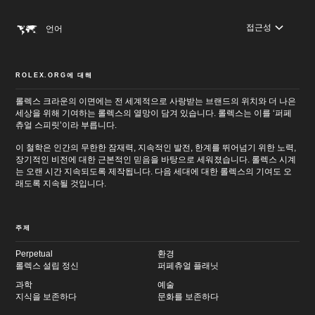
접근성
언어
ROLEX.ORG에 대해
롤렉스 크라운의 이면에는 전 세계적으로 사랑받는 브랜드의 위치와 더 나은
세상을 위해 기여하는 롤렉스의 열망이 담겨 있습니다. 롤렉스는 이를 ‘퍼페
츄얼 스피릿’이라 부릅니다.
이 철학은 인간의 무한한 잠재력, 지속적인 발전, 한계를 뛰어넘기 위한 노력,
장기적인 비전에 대한 근본적인 믿음을 바탕으로 세워졌습니다. 롤렉스 시계
는 오랜 시간 지속되도록 제작됩니다. 다음 세대에 대한 롤렉스의 기여도 오
래도록 지속될 것입니다.
주제
Perpetual
환경
롤렉스 설립 정신
퍼페츄얼 플래닛
과학
예술
지식을 보존하다
문화를 보존하다