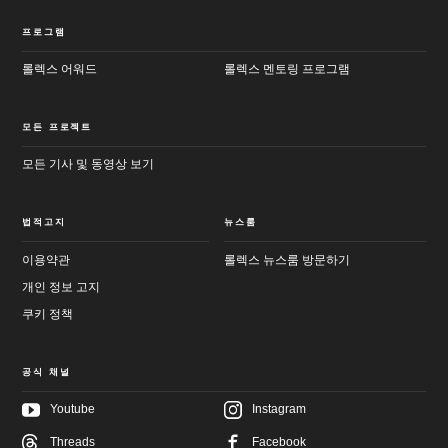
프로그램
롤렉스 어워드
롤렉스 멘토링 프로그램
모든 프로젝트
모든 기사 및 동영상 보기
법적고지
뉴스룸
이용약관
롤렉스 뉴스룸 방문하기
개인 정보 고지
쿠키 정책
공식 채널
Youtube
Instagram
Threads
Facebook