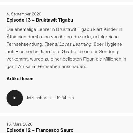
4. September 2020
Episode 13 – Bruktawit Tigabu
Zu
Zu
Die ehemalige Lehrerin Bruktawit Tigabu klärt Kinder in
Hauptinhalt
Footer
wechseln
wechseln
Äthiopien durch eine von ihr produzierte, erfolgreiche
Fernsehsendung,
Tsehai Loves Learning
, über Hygiene
auf. Eine sechs Jahre alte Giraffe, die in der Sendung
vorkommt, wurde zu einer beliebten Figur, die Millionen in
ganz Afrika im Fernsehen anschauen.
Artikel lesen
Jetzt anhören — 19:54 min
13. März 2020
Episode 12 – Francesco Sauro