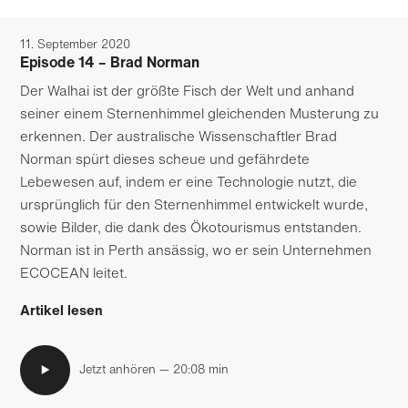
11. September 2020
Episode 14 – Brad Norman
Der Walhai ist der größte Fisch der Welt und anhand
seiner einem Sternen­himmel gleichenden Musterung zu
erkennen. Der australische Wissen­schaftler Brad
Norman spürt dieses scheue und gefährdete
Lebewesen auf, indem er eine Technologie nutzt, die
ursprünglich für den Sternen­himmel entwickelt wurde,
sowie Bilder, die dank des Öko­tourismus entstanden.
Norman ist in Perth ansässig, wo er sein Unter­nehmen
ECOCEAN leitet.
Artikel lesen
Jetzt anhören — 20:08 min