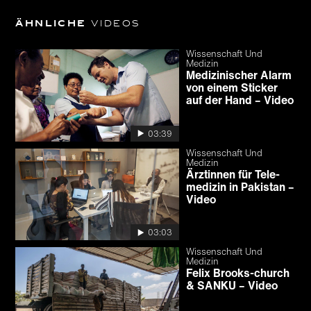
Ähnliche
Videos
Wissenschaft Und
Medizin
Medizinischer Alarm
von einem Sticker
auf der Hand – Video
03:39
Wissenschaft Und
Medizin
Ärztinnen für Tele­
medizin in Pakistan –
Video
03:03
Wissenschaft Und
Medizin
Felix Brooks-church
& SANKU – Video