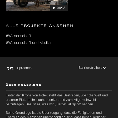
09:13
Alle Projekte ansehen
#Wissenschaft
#Wissenschaft und Medizin
Barrierefreiheit
Sprachen
ÜBER ROLEX.ORG
Hinter der Krone von Rolex steht das Bestreben, über die Welt und
unseren Platz in ihr nachzudenken und zum Allgemeinwohl
beizutragen. Das ist es, was wir „Perpetual Spirit“ nennen.
Seine Grundlage ist die Überzeugung, dass die Fähigkeiten und
Energien des Menschen unerschöpflich sind, dass kontinuierlicher