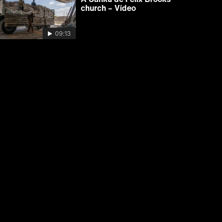
church – Vídeo
09:13