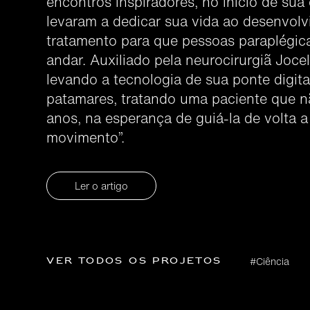
encontros inspiradores, no início de sua 
levaram a dedicar sua vida ao desenvol
tratamento para que pessoas paraplégic
andar. Auxiliado pela neurocirurgiã Joce
levando a tecnologia de sua ponte digit
patamares, tratando uma paciente que 
anos, na esperança de guiá-la de volta 
movimento”.
Ler o artigo
Ver todos os projetos
#Ciência