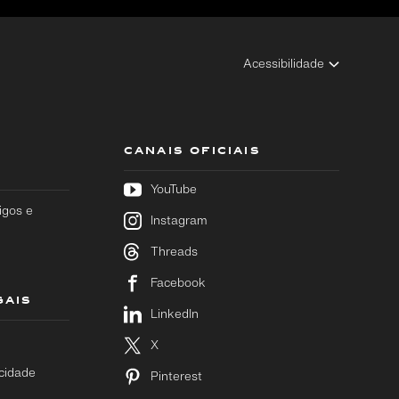
Acessibilidade
CANAIS OFICIAIS
YouTube
igos e
Instagram
Threads
Facebook
GAIS
LinkedIn
X
acidade
Pinterest