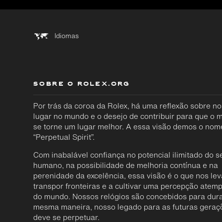
Idiomas
SOBRE O ROLEX.ORG
Por trás da coroa da Rolex, há uma reflexão sobre n
lugar no mundo e o desejo de contribuir para que o
se torne um lugar melhor. A essa visão demos o nom
“Perpetual Spirit”.
Com inabalável confiança no potencial ilimitado do s
humano, na possibilidade de melhoria contínua e na
perenidade da excelência, essa visão é o que nos lev
transpor fronteiras e a cultivar uma percepção atemp
do mundo. Nossos relógios são concebidos para dura
mesma maneira, nosso legado para as futuras geraç
deve se perpetuar.