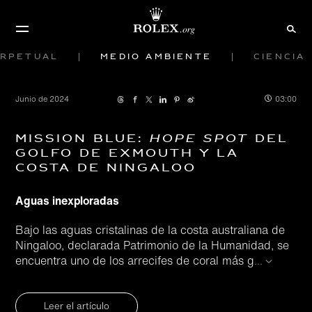
rpetual
Medio ambiente
Ciencia
Junio de 2024
03:00
Mission Blue:
del
Hope Spot
golfo de Exmouth y la
costa de Ningaloo
Aguas inexploradas
Bajo las aguas cristalinas de la costa australiana de
Ningaloo, declarada Patrimonio de la Humanidad, se
encuentra uno de los arrecifes de coral más g
...
Leer el artículo