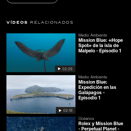
Vídeos
relacionados
Medio Ambiente
Mission Blue: «Hope
Spot» de la isla de
Malpelo - Episodio 1
02:28
Medio Ambiente
Mission Blue:
Expedición en las
Galápagos -
Episodio 1
02:18
Océanos
Rolex y Mission Blue
- Perpetual Planet -