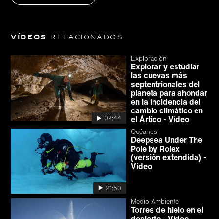
Vídeos
relacionados
Exploración
Explorar y estudiar
las cuevas más
septentrionales del
planeta para ahondar
en la incidencia del
cambio climático en
el Ártico - Vídeo
02:44
Océanos
Deepsea Under The
Pole by Rolex
(versión extendida) -
Vídeo
21:50
Medio Ambiente
Torres de hielo en el
desierto - Vídeo