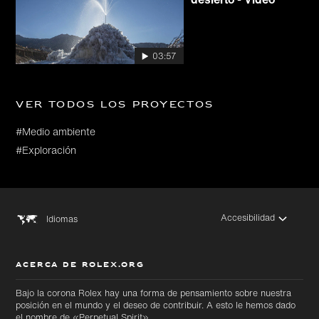
03:57
Ver todos los proyectos
#Medio ambiente
#Exploración
Accesibilidad
Idiomas
ACERCA DE ROLEX.ORG
Bajo la corona Rolex hay una forma de pensamiento sobre nuestra
posición en el mundo y el deseo de contribuir. A esto le hemos dado
el nombre de «Perpetual Spirit».