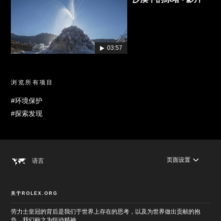
03:57
浏览所有项目
#环境保护
#探索发现
页面设置
语言
关于ROLEX.ORG
劳力士皇冠的背后是我们于世界上存在的思考，以及为世界做出贡献的抱
负。我们称之为恒动精神。