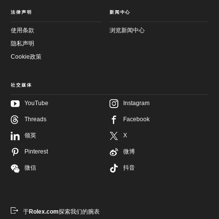
法律声明
新闻中心
使用条款
浏览新闻中心
隐私声明
Cookie政策
社交媒体
YouTube
Instagram
Threads
Facebook
跳
至
跳
领英
X
主
至
要
页
Pinterest
微博
内
尾
容
微信
抖音
于
Rolex.com
探索我们的腕表