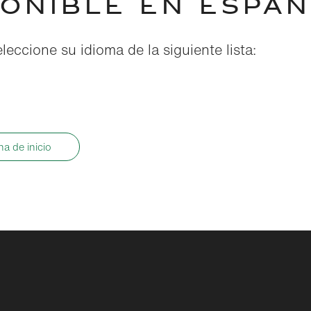
PONIBLE EN ESPAÑ
eleccione su idioma de la siguiente lista:
ina de inicio