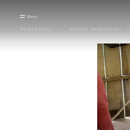
Menú
Perpetual
Medio ambiente