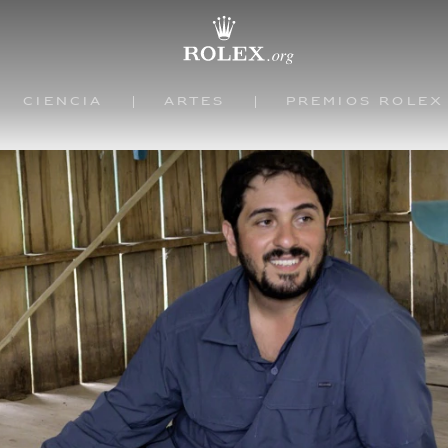
Ciencia
Artes
Premios Rolex