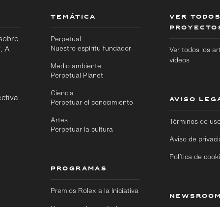
TEMÁTICA
VER TODOS
PROYECTO
 sobre
Perpetual
. A
Nuestro espíritu fundador
Ver todos los ar
vídeos
Medio ambiente
Perpetual Planet
Ciencia
ctiva
AVISO LEG
Ir
Ir
Perpetuar el conocimiento
directamente
directamente
al contenido
al pie de
Artes
Términos de us
principal
página
Perpetuar la cultura
Aviso de privac
Política de cook
PROGRAMAS
Premios Rolex a la Iniciativa
NEWSROO
Programa de mentoría
Visite nuestra
Rolex