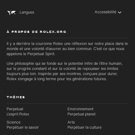
Accessibilité
Langues
À PROPOS DE ROLEX.ORG
Il y a derrière la couronne Rolex une réflexion sur notre place dans le
monde et une volonté d’œuvrer au bien commun. C’est ce que nous
appelons le Perpetual Spirit.
Une philosophie qui se fonde sur le potentiel infini de l’être humain,
sur le progrès constant et sur la volonté de repousser les limites
toujours plus loin. Inspirée par ses montres, conçues pour durer,
Rolex s’engage à long terme pour les générations futures.
THÈMES
Perpetual
Environnement
L’esprit Rolex
Perpetual planet
Science
Arts
Perpétuer le savoir
Perpétuer la culture