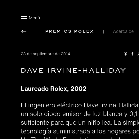
Menú
Acerca de
Premios Rolex
23 de septiembre de 2014
Dave Irvine-Halliday
Laureado Rolex, 2002
El ingeniero eléctrico Dave Irvine-Hallid
un solo diodo emisor de luz blanca y 0,1 
suficiente para que un niño lea. La simpl
tecnología suministrada a los hogares p