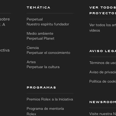
TEMÁTICA
VER TODOS
PROYECTO
 sobre
Perpetual
. A
Nuestro espíritu fundador
Ver todos los ar
vídeos
Medio ambiente
Perpetual Planet
Ciencia
ctiva
AVISO LEG
Perpetuar el conocimiento
Artes
Términos de us
Perpetuar la cultura
Aviso de privac
Política de cook
PROGRAMAS
Premios Rolex a la Iniciativa
NEWSROO
Programa de mentoría
Visite nuestra
Rolex