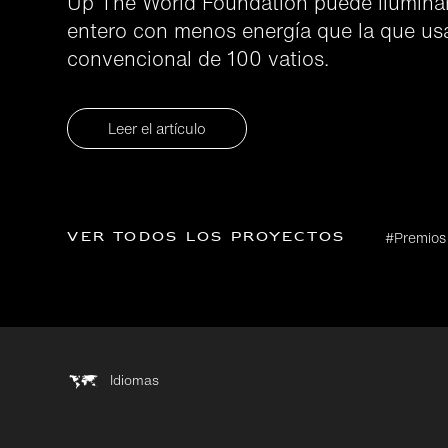
Up The World Foundation puede iluminar
entero con menos energía que la que us
convencional de 100 vatios.
Leer el artículo
Ver todos los proyectos
#Premios
Idiomas