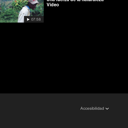
Vídeo
07:58
Accesibilidad