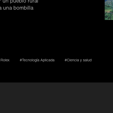
 un pueblo rural
a una bombilla
 Rolex
#Tecnología Aplicada
#Ciencia y salud