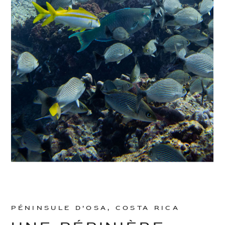
Péninsule d’Osa, Costa Rica