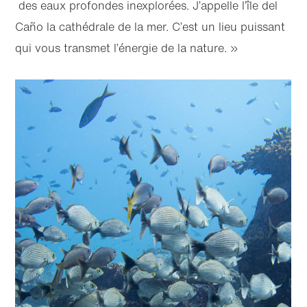
des eaux profondes inexplorées. J’appelle l’île del
Caño la cathédrale de la mer. C’est un lieu puissant
qui vous transmet l’énergie de la nature. »
Accéder
Accéder
au
au bas
contenu
de page
principal