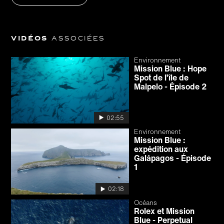
Vidéos
associées
Environnement
Mission Blue : Hope
Spot de l’île de
Malpelo - Épisode 2
02:55
Environnement
Mission Blue :
expédition aux
Galápagos - Épisode
1
02:18
Océans
Rolex et Mission
Blue - Perpetual