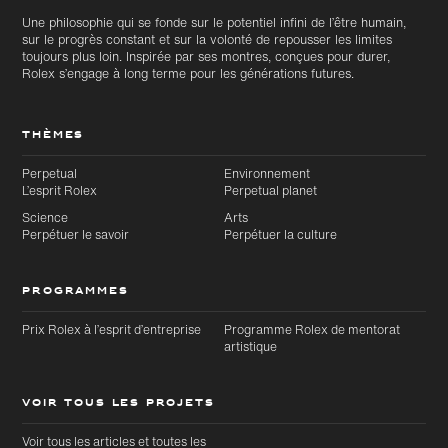
Une philosophie qui se fonde sur le potentiel infini de l’être humain,
sur le progrès constant et sur la volonté de repousser les limites
toujours plus loin. Inspirée par ses montres, conçues pour durer,
Rolex s’engage à long terme pour les générations futures.
THÈMES
Perpetual
Environnement
L’esprit Rolex
Perpetual planet
Science
Arts
Perpétuer le savoir
Perpétuer la culture
PROGRAMMES
Prix Rolex à l’esprit d’entreprise
Programme Rolex de mentorat
artistique
VOIR TOUS LES PROJETS
Voir tous les articles et toutes les