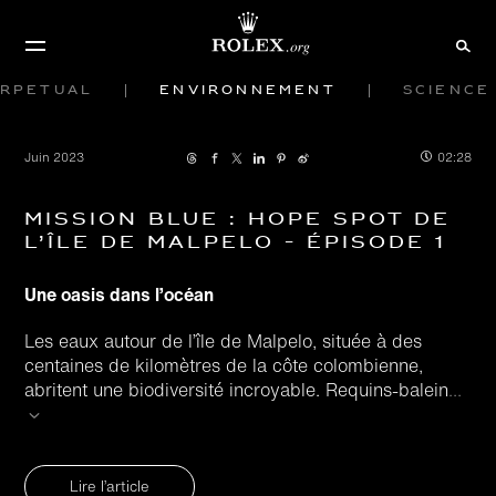
rpetual
Environnement
Science
Juin 2023
02:28
Mission Blue : Hope Spot de
l’île de Malpelo - Épisode 1
Une oasis dans l’océan
Les eaux autour de l’île de Malpelo, située à des
centaines de kilomètres de la côte colombienne,
abritent une biodiversité incroyable. Requins-balein
...
Lire l’article