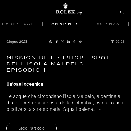
Perpetual
Ambiente
Scienza
Giugno 2023
02:28
Mission Blue: l’Hope Spot
dell’isola Malpelo -
Episodio 1
Un’oasi oceanica
Le acque che circondano l’isola Malpelo, a centinaia
di chilometri dalla costa della Colombia, ospitano una
biodiversità straordinaria. Squali balena,
...
Leggi l’articolo