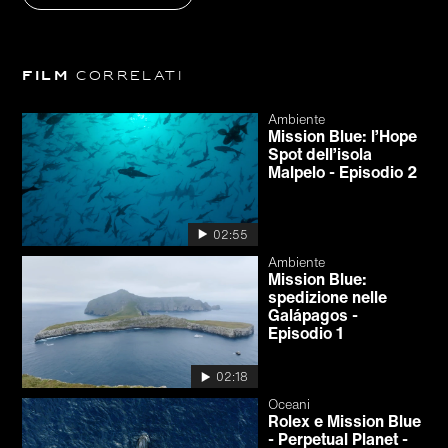
Film
correlati
Ambiente
Mission Blue: l’Hope
Spot dell’isola
Malpelo - Episodio 2
02:55
Ambiente
Mission Blue:
spedizione nelle
Galápagos -
Episodio 1
02:18
Oceani
Rolex e Mission Blue
- Perpetual Planet -