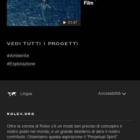
Film
01:47
Vedi tutti i progetti
#Ambiente
#Esplorazione
Accessibilità
Lingue
ROLEX.ORG
Oltre la corona di Rolex c’è un modo ben preciso di concepire il
nostro posto nel mondo, e un grande desiderio di dare il nostro
contributo. Chiamiamo questa aspirazione il “Perpetual Spirit”.