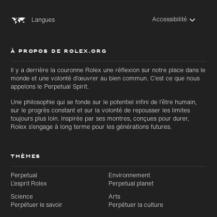
Accessibilité
Langues
À PROPOS DE ROLEX.ORG
Il y a derrière la couronne Rolex une réflexion sur notre place dans le
monde et une volonté d’œuvrer au bien commun. C’est ce que nous
appelons le Perpetual Spirit.
Une philosophie qui se fonde sur le potentiel infini de l’être humain,
sur le progrès constant et sur la volonté de repousser les limites
toujours plus loin. Inspirée par ses montres, conçues pour durer,
Rolex s’engage à long terme pour les générations futures.
THÈMES
Perpetual
Environnement
L’esprit Rolex
Perpetual planet
Science
Arts
Perpétuer le savoir
Perpétuer la culture