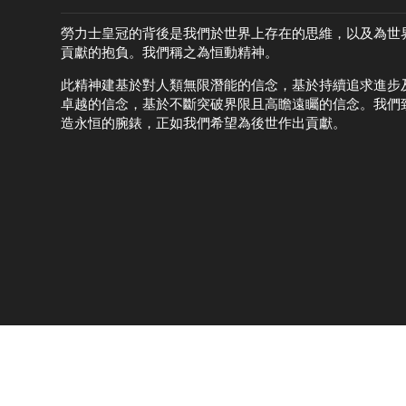
勞力士皇冠的背後是我們於世界上存在的思維，以及為世
貢獻的抱負。我們稱之為恒動精神。
此精神建基於對人類無限潛能的信念，基於持續追求進步
卓越的信念，基於不斷突破界限且高瞻遠矚的信念。我們
造永恒的腕錶，正如我們希望為後世作出貢獻。