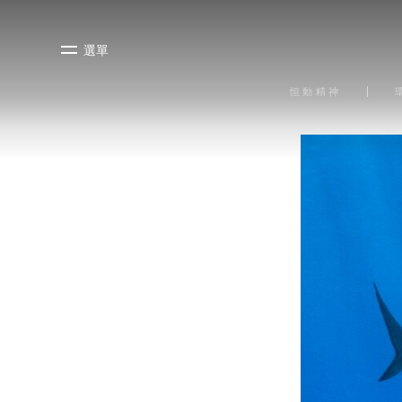
選單
恒動精神