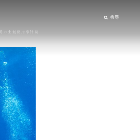
搜尋
勞力士創藝指導計劃