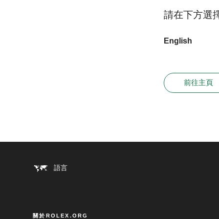
請在下方選
English
前往主頁
語言
關於ROLEX.ORG