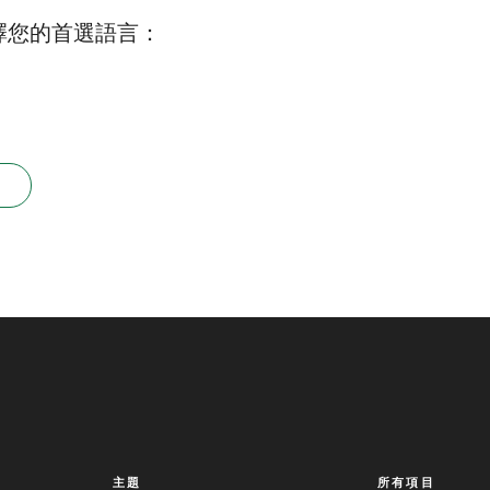
擇您的首選語言：
主題
所有項目