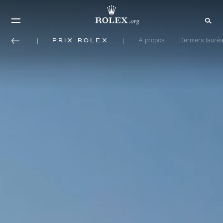
Prix Rolex
À propos
Derniers lauréa