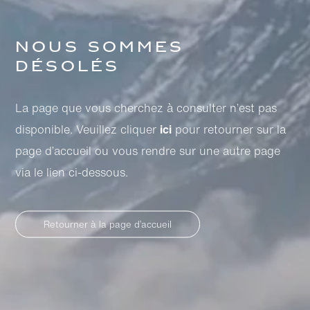
Nous sommes
désolés
La page que vous cherchez à consulter n’est pas
disponible. Veuillez cliquer
ici
pour retourner sur la
page d’accueil ou vous rendre sur une autre page
via le lien ci-dessous.
Retourner à la page d’accueil