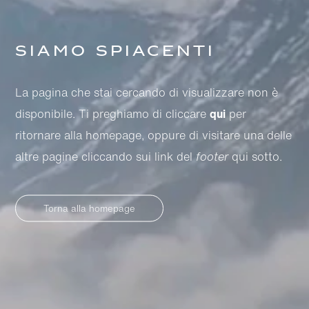
Siamo spiacenti
La pagina che stai cercando di visualizzare non è
disponibile. Ti preghiamo di cliccare
qui
per
ritornare alla homepage, oppure di visitare una delle
altre pagine cliccando sui link del
footer
qui sotto.
Torna alla homepage